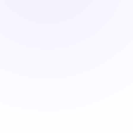
ئادرېس
https://www.tilim.net/