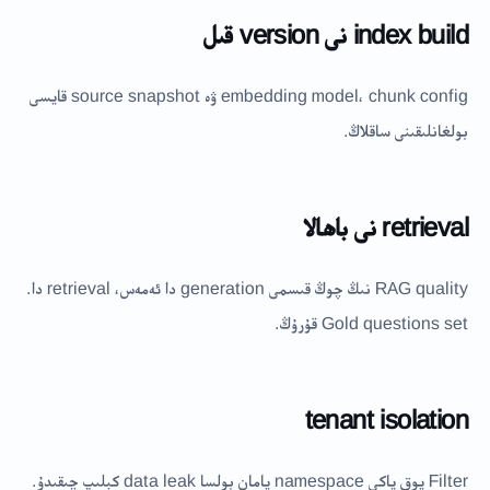
index build نى version قىل
embedding model، chunk config ۋە source snapshot قايسى
بولغانلىقىنى ساقلاڭ.
retrieval نى باھالا
RAG quality نىڭ چوڭ قىسمى generation دا ئەمەس، retrieval دا.
Gold questions set قۇرۇڭ.
tenant isolation
Filter يوق ياكى namespace يامان بولسا data leak كېلىپ چىقىدۇ.